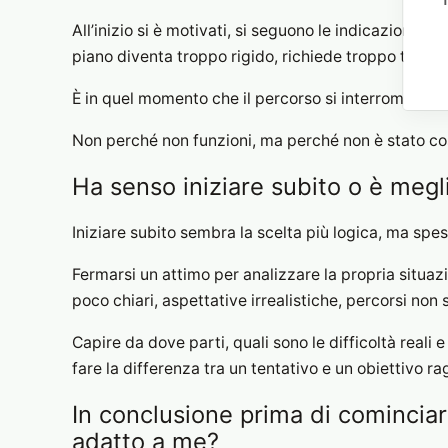
All’inizio si è motivati, si seguono le indicazioni e 
piano diventa troppo rigido, richiede troppo tempo 
È in quel momento che il percorso si interrompe.
Non perché non funzioni, ma perché non è stato cost
Ha senso iniziare subito o è megli
Iniziare subito sembra la scelta più logica, ma spes
Fermarsi un attimo per analizzare la propria situazi
poco chiari, aspettative irrealistiche, percorsi non s
Capire da dove parti, quali sono le difficoltà reali
fare la differenza tra un tentativo e un obiettivo 
In conclusione prima di cominciar
adatto a me?