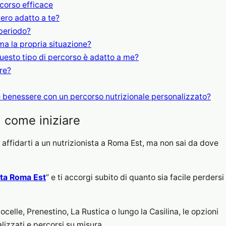
rcorso efficace
ero adatto a te?
periodo?
ma la propria situazione?
Questo tipo di percorso è adatto a me?
are?
e benessere con un percorso nutrizionale personalizzato?
 come iniziare
i affidarti a un nutrizionista a Roma Est, ma non sai da dove
sta Roma Est
” e ti accorgi subito di quanto sia facile perdersi
ocelle, Prenestino, La Rustica o lungo la Casilina, le opzioni
alizzati e percorsi su misura.