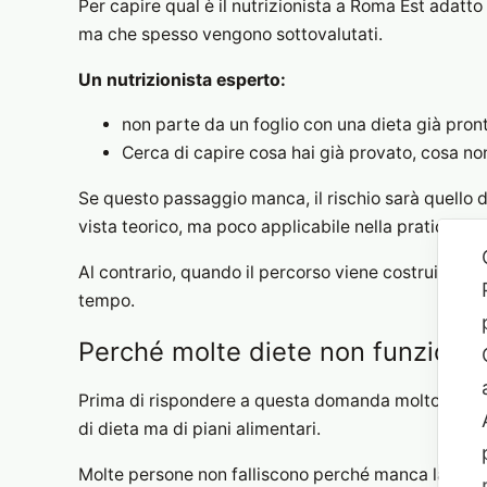
Per capire qual è il nutrizionista a Roma Est adatto 
ma che spesso vengono sottovalutati.
Un nutrizionista esperto:
non parte da un foglio con una dieta già pron
Cerca di capire cosa hai già provato, cosa non 
Se questo passaggio manca, il rischio sarà quello di
vista teorico, ma poco applicabile nella pratica.
Al contrario, quando il percorso viene costruito int
tempo.
Perché molte diete non funzionan
Prima di rispondere a questa domanda molto comun
di dieta ma di piani alimentari.
Molte persone non falliscono perché manca la volon