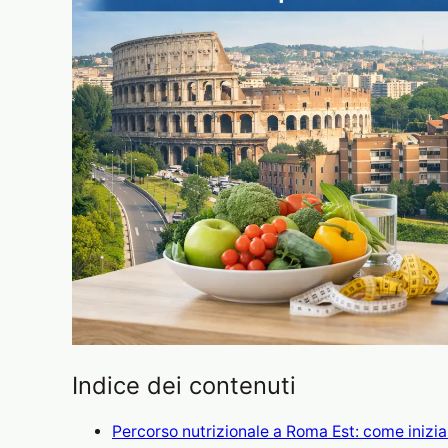
Indice dei contenuti
Percorso nutrizionale a Roma Est: come inizia