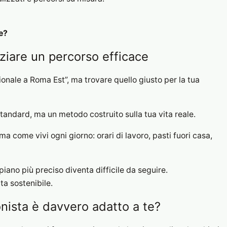
e?
iziare un percorso efficace
zionale a Roma Est”, ma trovare quello giusto per la tua
tandard, ma un metodo costruito sulla tua vita reale.
 come vivi ogni giorno: orari di lavoro, pasti fuori casa,
iano più preciso diventa difficile da seguire.
ta sostenibile.
nista è davvero adatto a te?