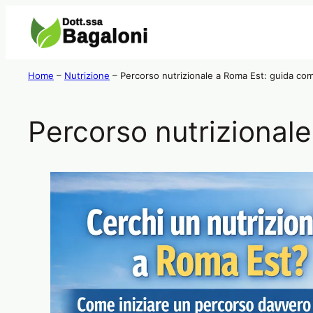
Home
–
Nutrizione
–
Percorso nutrizionale a Roma Est: guida co
Percorso nutrizional