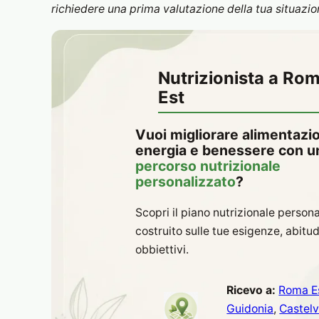
richiedere una prima valutazione della tua situazio
Nutrizionista a Ro
Est
Vuoi migliorare alimentazi
energia e benessere con u
percorso nutrizionale
personalizzato
?
Scopri il piano nutrizionale persona
costruito sulle tue esigenze, abitud
obbiettivi.
Ricevo a:
Roma E
Guidonia
,
Castel