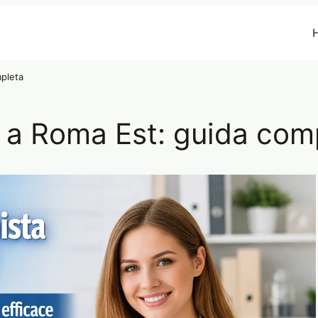
mpleta
e a Roma Est: guida com